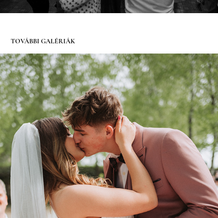
TOVÁBBI GALÉRIÁK
LILI ÉS ÁKOS