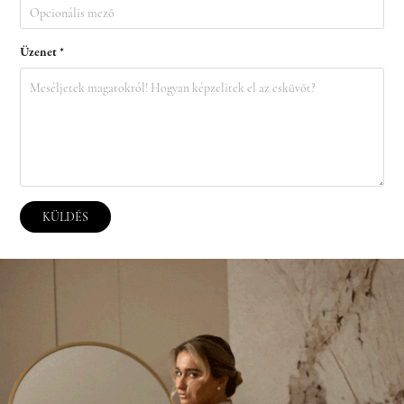
Üzenet *
KÜLDÉS