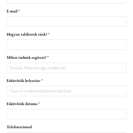
E-mail *
Hogyan találtatok ránk? *
Miben tudunk segíteni? *
Esküvőtök helyszíne *
Esküvőtök dátuma *
Telefonszámod